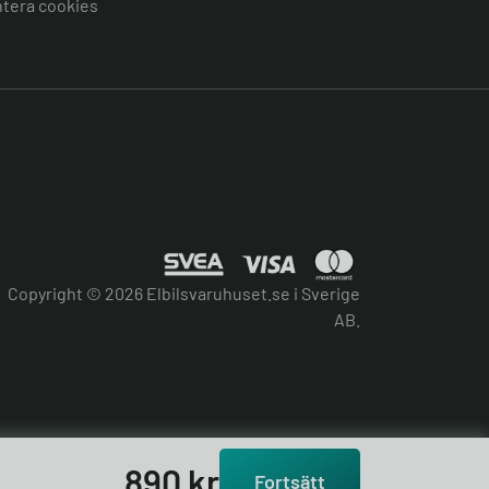
tera cookies
Copyright © 2026 Elbilsvaruhuset.se i Sverige
AB.
890
kr
Fortsätt