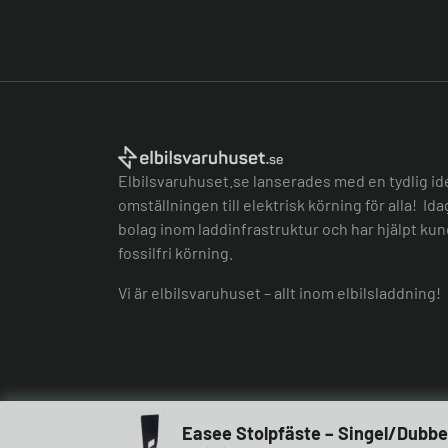
Elbilsvaruhuset.se lanserades med en tydlig id
omställningen till elektrisk körning för alla! Id
bolag inom laddinfrastruktur och har hjälpt kund
fossilfri körning.
Vi är elbilsvaruhuset – allt inom elbilsladdning!
Easee Stolpfäste – Singel/Dubbe