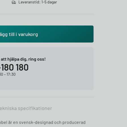
Leveranstid: 1-5 dagar
ägg till i varukorg
r att hjälpa dig, ring oss!
-180 180
0 – 17:30
ekniska specifikationer
bbel är en svensk-designad och producerad