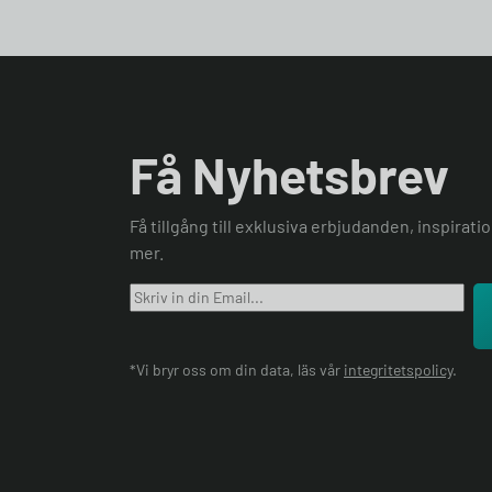
Få Nyhetsbrev
Få tillgång till exklusiva erbjudanden, inspirat
mer.
*Vi bryr oss om din data, läs vår
integritetspolicy
.