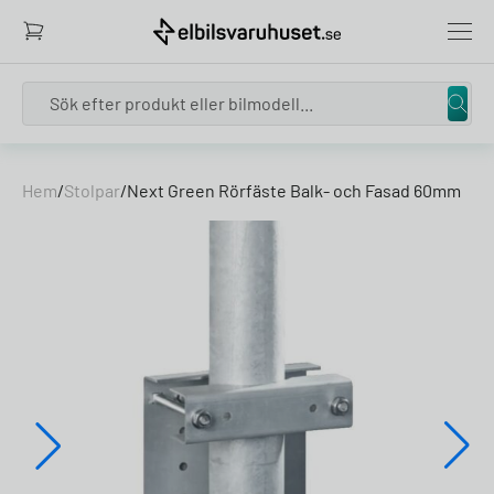
Search
Skip to content
Hem
/
Stolpar
/
Next Green Rörfäste Balk- och Fasad 60mm