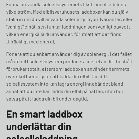
kunna omvandla solcellssystemets likström till elbilens
växelström. Med elbilsvaruhusets laddboxar kan du själv
ställa in om du vill använda solenergi, hybridvarianter, eller
”vanligt” elnät, sen funkar laddningen som vanligt oavsett
vilken energikälla du använder, förutsatt att det finns
tillräckligt med energi.
Ponera att du enbart använder dig av solenergi, i det fallet
måste ditt solcellssystem producera mer el än ditt hushåll
förbrukar totalt, eftersom laddboxen använder hemmets
överskottsenergi för att ladda din elbil. Om ditt
solcellssystem inte kan lagra energi innebär det bland
annat att du inte kan ladda din elbil på natten, utan bör
satsa på att ladda din bil under dagtid.
En smart laddbox
underlättar din
solcellsladdning