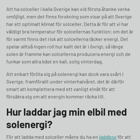
Att ha solceller i kalla Sverige kan vid första åtanke verka
omöjligt, men det finns forskning som visar på att Sverige
har ett optimalt klimat för solceller. Detta är för att vi har
väldigt bra temperatur för solcellernas funktion; om det är
för varmt finns det risk att solcellerna läcker energi. Det
spelar alltså ingen roll hur kallt det är i övrigt, så länge
solen är framme kan solcellerna producera energi och de
funkar som allra bäst en kall, solig vinterdag.
Att enbart förlita sig på solenergi kan dock vara svårt i
Sverige, framförallt under vinterhalvåret, det är därför
smart att komplettera med ett vanligt elnät för att
försäkra sig om att energin kommer räcka till.
Hur laddar jag min elbil med
solenergi?
För att ladda med solceller måste du ha en
laddbox
för att