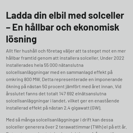
Ladda din elbil med solceller
– En hållbar och ekonomisk
lösning
Allt fler hushåll och företag väljer att ta steget mot en mer
hållbar framtid genom att installera solceller. Under 2022
installerades hela 55 000 nätanslutna
solcellsanläggningar med en sammanlagd effekt på
omkring 800 MW. Detta representerade en imponerande
ökning på nästan 50 procent jämfört med året innan. Vid
årsslutet fanns det totalt 147 692 elnätsanslutna
solcellsanläggningar i landet, vilket ger en enastående
installerad effekt på nästan 2,4 gigawatt (GW).
Med så många solcellsanläggningar i drift kan dessa
solceller generera över 2 terawattimmar (TWh) el på ett år.