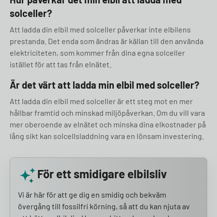
solceller?
Att ladda din elbil med solceller påverkar inte elbilens
prestanda. Det enda som ändras är källan till den använda
elektriciteten, som kommer från dina egna solceller
istället för att tas från elnätet.
Är det värt att ladda min elbil med solceller?
Att ladda din elbil med solceller är ett steg mot en mer
hållbar framtid och minskad miljöpåverkan. Om du vill vara
mer oberoende av elnätet och minska dina elkostnader på
lång sikt kan solcellsladdning vara en lönsam investering.
För ett smidigare elbilsliv
Vi är här för att ge dig en smidig och bekväm
övergång till fossilfri körning, så att du kan njuta av