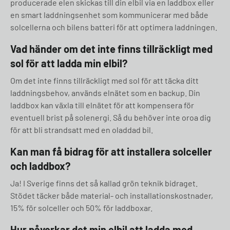
producerade elen skickas till din elbil via en laddbox eller
en smart laddningsenhet som kommunicerar med både
solcellerna och bilens batteri för att optimera laddningen.
Vad händer om det inte finns tillräckligt med
sol för att ladda min elbil?
Om det inte finns tillräckligt med sol för att täcka ditt
laddningsbehov, används elnätet som en backup. Din
laddbox kan växla till elnätet för att kompensera för
eventuell brist på solenergi. Så du behöver inte oroa dig
för att bli strandsatt med en oladdad bil.
Kan man få bidrag för att installera solceller
och laddbox?
Ja! I Sverige finns det så kallad grön teknik bidraget.
Stödet täcker både material- och installationskostnader,
15% för solceller och 50% för laddboxar.
Hur påverkar det min elbil att ladda med