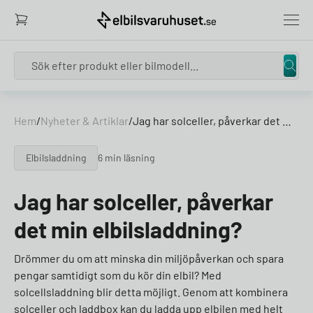
Search
Hem
/
Nyheter & Artiklar
/
Jag har solceller, påverkar det min elbilsladdning?
Elbilsladdning
6 min läsning
Jag har solceller, påverkar
det min elbilsladdning?
Drömmer du om att minska din miljöpåverkan och spara
pengar samtidigt som du kör din elbil? Med
solcellsladdning blir detta möjligt. Genom att kombinera
solceller och laddbox kan du ladda upp elbilen med helt