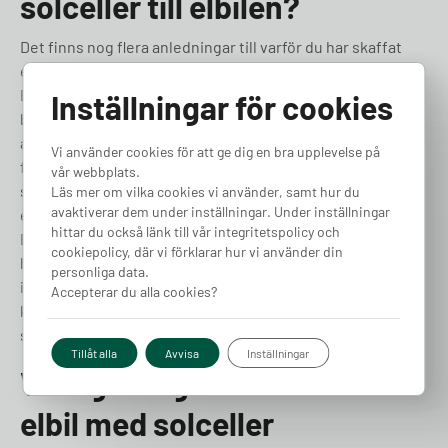
solceller till elbilen?
Det finns nog flera anledningar till varför du har skaffat
elbil, men troligen är en av anledningar på grund av miljön.
Elbilar är redan betydligt mer miljövänliga än vanliga
Inställningar för cookies
bränslebilar, men elbilen blir bara så ren som den el du
använder för att ladda den med. Solceller är en
Vi använder cookies för att ge dig en bra upplevelse på
förnyelsebar energikälla och när det kommer till miljön är
vår webbplats.
solenergi ett av de bästa alternativen du kan ladda din
Läs mer om vilka cookies vi använder, samt hur du
avaktiverar dem under inställningar. Under inställningar
elbil med. Förutom miljöaspekten är det även ekonomiskt.
hittar du också länk till vår integritetspolicy och
Eftersom du själv genererar solenergi från taket på ditt
cookiepolicy, där vi förklarar hur vi använder din
hem tankar du i princip gratis. Den enda kostnaden är
personliga data.
investeringen i solceller, men precis som för laddboxar
Accepterar du alla cookies?
kan du få
Grön teknik bidrag
för installation och köp av
solceller, där du kan få en
skattereduktion på upp till 15%
.
Tillåt alla
Avvisa
Inställningar
Vanliga frågor om att ladda
elbil med solceller