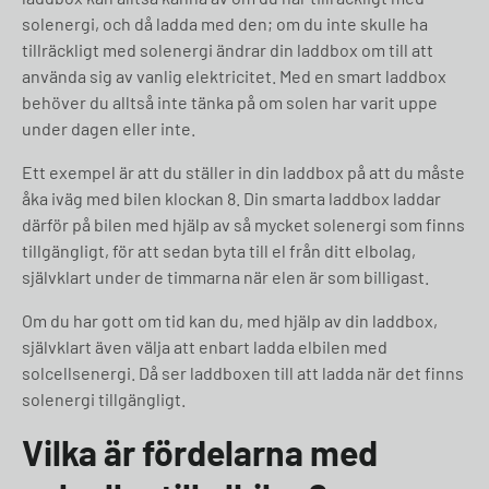
solenergi, och då ladda med den; om du inte skulle ha
tillräckligt med solenergi ändrar din laddbox om till att
använda sig av vanlig elektricitet. Med en smart laddbox
behöver du alltså inte tänka på om solen har varit uppe
under dagen eller inte.
Ett exempel är att du ställer in din laddbox på att du måste
åka iväg med bilen klockan 8. Din smarta laddbox laddar
därför på bilen med hjälp av så mycket solenergi som finns
tillgängligt, för att sedan byta till el från ditt elbolag,
självklart under de timmarna när elen är som billigast.
Om du har gott om tid kan du, med hjälp av din laddbox,
självklart även välja att enbart ladda elbilen med
solcellsenergi. Då ser laddboxen till att ladda när det finns
solenergi tillgängligt.
Vilka är fördelarna med