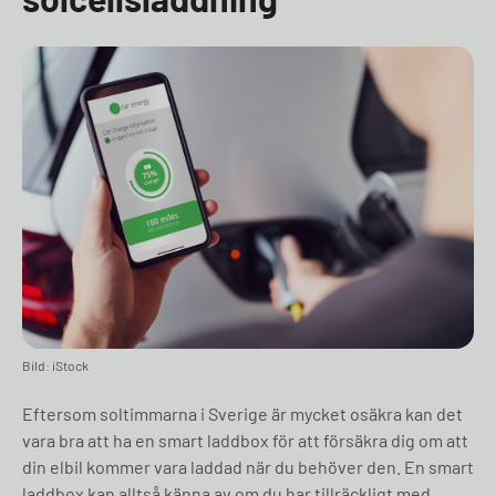
Bild: iStock
Eftersom soltimmarna i Sverige är mycket osäkra kan det
vara bra att ha en smart laddbox för att försäkra dig om att
din elbil kommer vara laddad när du behöver den. En smart
laddbox kan alltså känna av om du har tillräckligt med