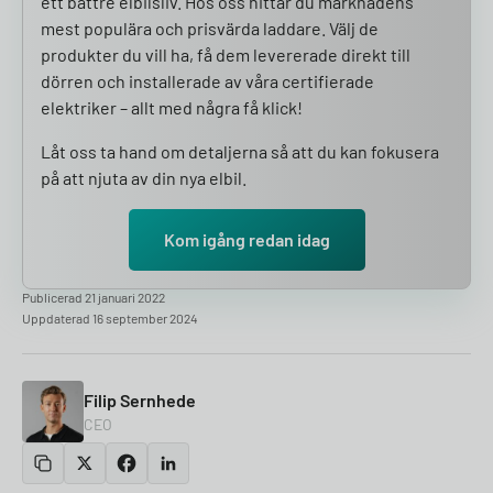
ett bättre elbilsliv. Hos oss hittar du marknadens
mest populära och prisvärda laddare. Välj de
produkter du vill ha, få dem levererade direkt till
dörren och installerade av våra certifierade
elektriker – allt med några få klick!
Låt oss ta hand om detaljerna så att du kan fokusera
på att njuta av din nya elbil.
Kom igång redan idag
Publicerad 21 januari 2022
Uppdaterad 16 september 2024
Filip Sernhede
CEO