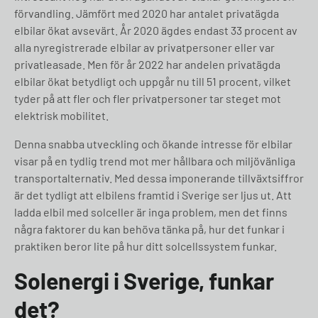
förvandling. Jämfört med 2020 har antalet privatägda
elbilar ökat avsevärt. År 2020 ägdes endast 33 procent av
alla nyregistrerade elbilar av privatpersoner eller var
privatleasade. Men för år 2022 har andelen privatägda
elbilar ökat betydligt och uppgår nu till 51 procent, vilket
tyder på att fler och fler privatpersoner tar steget mot
elektrisk mobilitet.
Denna snabba utveckling och ökande intresse för elbilar
visar på en tydlig trend mot mer hållbara och miljövänliga
transportalternativ. Med dessa imponerande tillväxtsiffror
är det tydligt att elbilens framtid i Sverige ser ljus ut. Att
ladda elbil med solceller är inga problem, men det finns
några faktorer du kan behöva tänka på, hur det funkar i
praktiken beror lite på hur ditt solcellssystem funkar.
Solenergi i Sverige, funkar
det?