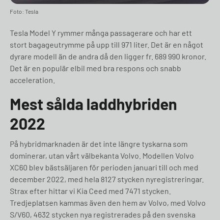
Foto: Tesla
Tesla Model Y rymmer många passagerare och har ett
stort bagageutrymme på upp till 971 liter. Det är en något
dyrare modell än de andra då den ligger fr. 689 990 kronor.
Det är en populär elbil med bra respons och snabb
acceleration.
Mest sålda laddhybriden
2022
På hybridmarknaden är det inte längre tyskarna som
dominerar, utan vårt välbekanta Volvo. Modellen Volvo
XC60 blev bästsäljaren för perioden januari till och med
december 2022, med hela 8127 stycken nyregistreringar.
Strax efter hittar vi Kia Ceed med 7471 stycken.
Tredjeplatsen kammas även den hem av Volvo, med Volvo
S/V60, 4632 stycken nya registrerades på den svenska