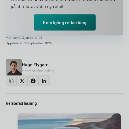
på att njuta av din nya elbil.
Kom igång redan idag
Publicerad 3 januari 2023
Uppdaterad 16 september 2024
Hugo Flygare
Head of Marketing
Relaterad läsning