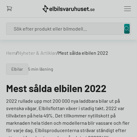
Search
Hem
/
Nyheter & Artiklar
/
Mest sålda elbilen 2022
Elbilar
5 min läsning
Mest sålda elbilen 2022
2022 rullade upp mot 200 000 nya laddbara bilar ut på
svenska vägar. Elbilsflottan växer i stadig takt, 2022 var
tillväxten på hela 49%. Det tillkommer nytillskott på
marknaden hela tiden och modellerna blir vassare och fler
för varje dag. Elbilsproducenterna strävar ständigt efter