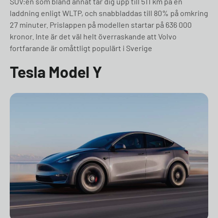
SUV:en som bland annat tar dig upp till 511 km på en
laddning enligt WLTP, och snabbladdas till 80% på omkring
27 minuter. Prislappen på modellen startar på 636 000
kronor. Inte är det väl helt överraskande att Volvo
fortfarande är omåttligt populärt i Sverige
Tesla Model Y