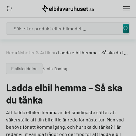
Search
Hem
/
Nyheter & Artiklar
/
Ladda elbil hemma – Så ska du tänka
Elbilsladdning
6 min läsning
Ladda elbil hemma – Så ska
du tänka
Att ladda elbilen hemma är det smidigaste sättet att
säkerställa att din bil alltid är redo för nästa tur. Men vad
behövs för att komma igång, och hur ska du tänka? Här
reder vi ut vanliga frågor och ger tips för att ladda elbil