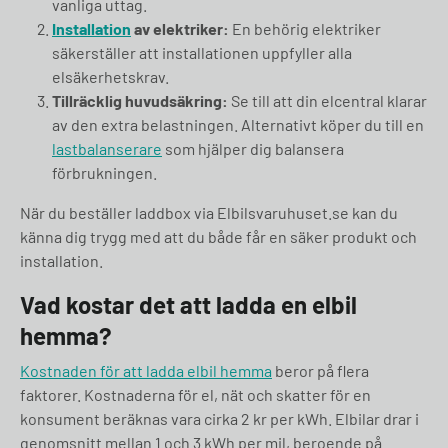
vanliga uttag.
Installation
av elektriker:
En behörig elektriker
säkerställer att installationen uppfyller alla
elsäkerhetskrav.
Tillräcklig huvudsäkring:
Se till att din elcentral klarar
av den extra belastningen. Alternativt köper du till en
lastbalanserare
som hjälper dig balansera
förbrukningen.
När du beställer laddbox via Elbilsvaruhuset.se kan du
känna dig trygg med att du både får en säker produkt och
installation.
Vad kostar det att ladda en elbil
hemma?
Kostnaden för att ladda elbil hemma
beror på flera
faktorer. Kostnaderna för el, nät och skatter för en
konsument beräknas vara cirka 2 kr per kWh. Elbilar drar i
genomsnitt mellan 1 och 3 kWh per mil, beroende på