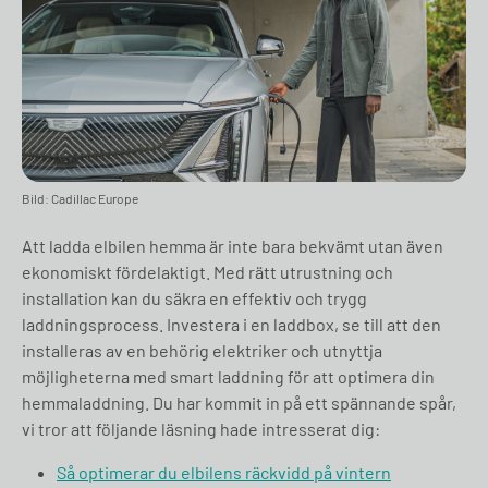
Bild: Cadillac Europe
Att ladda elbilen hemma är inte bara bekvämt utan även
ekonomiskt fördelaktigt. Med rätt utrustning och
installation kan du säkra en effektiv och trygg
laddningsprocess. Investera i en laddbox, se till att den
installeras av en behörig elektriker och utnyttja
möjligheterna med smart laddning för att optimera din
hemmaladdning. Du har kommit in på ett spännande spår,
vi tror att följande läsning hade intresserat dig:
Så optimerar du elbilens räckvidd på vintern