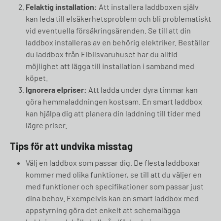
Felaktig installation:
Att installera laddboxen själv
kan leda till elsäkerhetsproblem och bli problematiskt
vid eventuella försäkringsärenden. Se till att din
laddbox installeras av en behörig elektriker. Beställer
du laddbox från Elbilsvaruhuset har du alltid
möjlighet att lägga till installation i samband med
köpet.
Ignorera elpriser:
Att ladda under dyra timmar kan
göra hemmaladdningen kostsam. En smart laddbox
kan hjälpa dig att planera din laddning till tider med
lägre priser.
Tips för att undvika misstag
Välj en laddbox som passar dig. De flesta laddboxar
kommer med olika funktioner, se till att du väljer en
med funktioner och specifikationer som passar just
dina behov. Exempelvis kan en smart laddbox med
appstyrning göra det enkelt att schemalägga