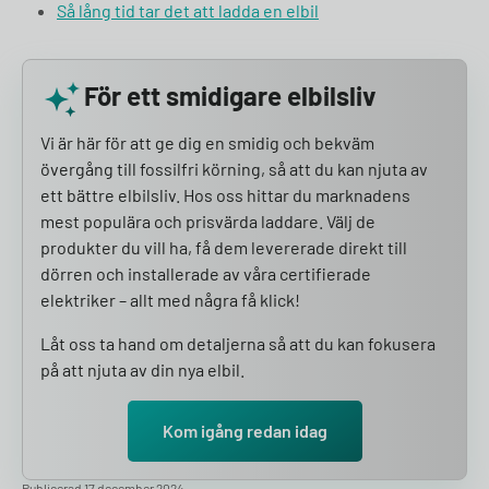
Så lång tid tar det att ladda en elbil
För ett smidigare elbilsliv
Vi är här för att ge dig en smidig och bekväm
övergång till fossilfri körning, så att du kan njuta av
ett bättre elbilsliv. Hos oss hittar du marknadens
mest populära och prisvärda laddare. Välj de
produkter du vill ha, få dem levererade direkt till
dörren och installerade av våra certifierade
elektriker – allt med några få klick!
Låt oss ta hand om detaljerna så att du kan fokusera
på att njuta av din nya elbil.
Kom igång redan idag
Publicerad 17 december 2024