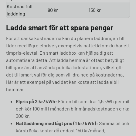
Kostnad full
80 kr
150 kr
laddning
Ladda smart för att spara pengar
För att sänka kostnaderna kan du planera laddningen till
tider med lägre elpriser, exempelvis nattetid om du har ett
timpris-elavtal. En smart laddbox kan hjälpa dig att
automatisera detta. Att ladda hemma är oftast betydligt
billigare än att använda publika laddstationer, vilket gör
det till smart val för dig som vill dra ned på kostnaderna.
Här är ett exempel på vad det kan kosta att ladda elbil
hemma:
Elpris på 2 kr/kWh:
För en bil som drar 1,5 kWh per mil
och kör 100 mil i månaden blir månadskostnaden cirka
300 kr.
Nattladdning med lågt pris (1 kr/kWh):
Samma bil och
körsträcka kostar då endast 150 kr/månad.