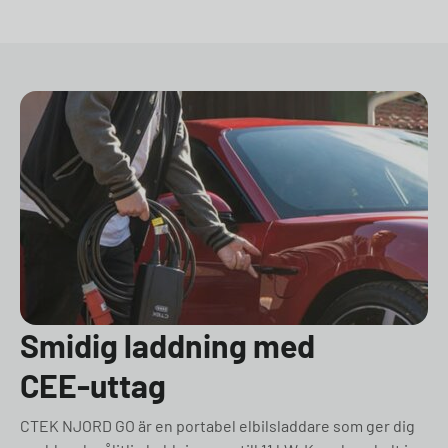
Smidig laddning med
CEE-uttag
CTEK NJORD GO är en portabel elbilsladdare som ger dig