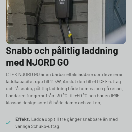
Snabb och pålitlig laddning
med NJORD GO
CTEK NJORD GO är en bärbar elbilsladdare som levererar
laddkapacitet upp till 11 kW. Anslut den till ett CEE-uttag
och få snabb, pålitlig laddning både hemma och på resan.
Laddaren fungerar från -30 °C till +50 °C och har en IP65-
klassad design som tål både damm och vatten.
Effekt:
Ladda upp till tre gånger snabbare än med
vanliga Schuko-uttag.