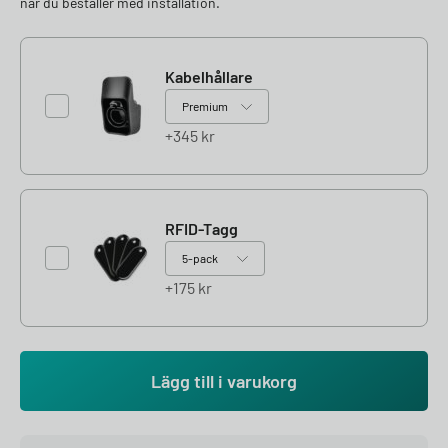
när du beställer med installation.
Kabelhållare
345
kr
RFID-Tagg
175
kr
Lägg till i varukorg