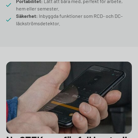
Portabilitet:
Lätt att bära med, perfekt för arbete,
hem eller semester.
Säkerhet:
Inbyggda funktioner som RCD- och DC-
läckströmsdetektor.