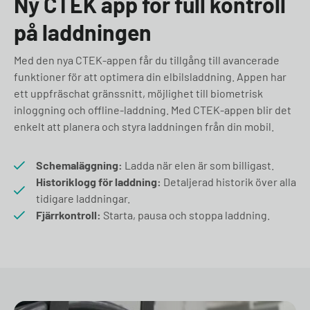
Ny CTEK app för full kontroll
på laddningen
Med den nya CTEK-appen får du tillgång till avancerade
funktioner för att optimera din elbilsladdning. Appen har
ett uppfräschat gränssnitt, möjlighet till biometrisk
inloggning och offline-laddning. Med CTEK-appen blir det
enkelt att planera och styra laddningen från din mobil.
Schemaläggning:
Ladda när elen är som billigast.
Historiklogg för laddning:
Detaljerad historik över alla
tidigare laddningar.
Fjärrkontroll:
Starta, pausa och stoppa laddning.