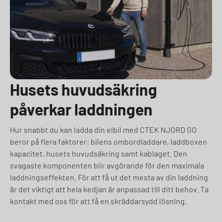
Husets huvudsäkring
påverkar laddningen
Hur snabbt du kan ladda din elbil med CTEK NJORD GO
beror på flera faktorer: bilens ombordladdare, laddboxen
kapacitet, husets huvudsäkring samt kablaget. Den
svagaste komponenten blir avgörande för den maximala
laddningseffekten. För att få ut det mesta av din laddning
är det viktigt att hela kedjan är anpassad till ditt behov. Ta
kontakt med oss för att få en skräddarsydd lösning.