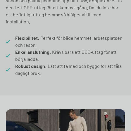
snabb och pålitlig laddning upp till 11 kW. Koppla enkelt in
den i ett CEE-uttag för att komma igång. Om du inte har
ett befintligt uttag hemma så hjälper vi till med
installation.
Flexibilitet:
Perfekt för både hemmet, arbetsplatsen
och resor.
Enkel anslutning:
Krävs bara ett CEE-uttag för att
börja ladda.
Robust design:
Lätt att ta med och byggd för att tåla
dagligt bruk.