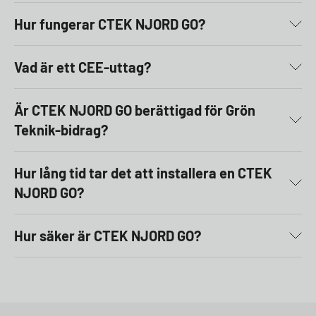
Hur fungerar CTEK NJORD GO?
Vad är ett CEE-uttag?
Är CTEK NJORD GO berättigad för Grön
Teknik-bidrag?
Hur lång tid tar det att installera en CTEK
NJORD GO?
Hur säker är CTEK NJORD GO?