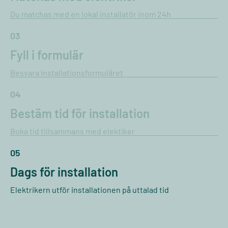
Du matchas med en lokal installatör inom 24h
03
Fyll i formulär
Besvara installationsformuläret
04
Bestäm tid för installation
Boka tid tillsammans med elektiker
05
Dags för installation
Elektrikern utför installationen på uttalad tid