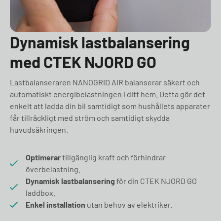
Dynamisk lastbalansering
med CTEK NJORD GO
Lastbalanseraren NANOGRID AIR balanserar säkert och
automatiskt energibelastningen i ditt hem. Detta gör det
enkelt att ladda din bil samtidigt som hushållets apparater
får tillräckligt med ström och samtidigt skydda
huvudsäkringen.
Optimerar
tillgänglig kraft och förhindrar
överbelastning.
Dynamisk lastbalansering
för din CTEK NJORD GO
laddbox.
Enkel installation
utan behov av elektriker.