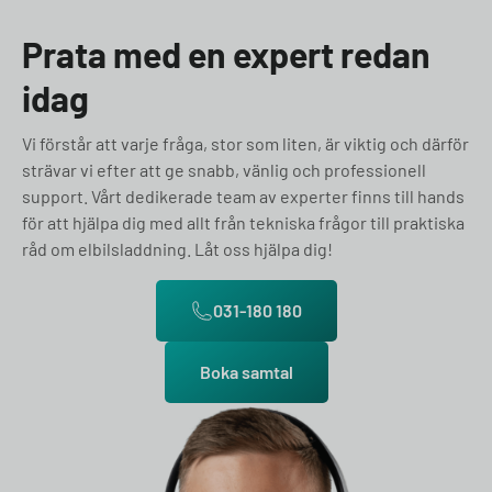
Prata med en expert redan
idag
Vi förstår att varje fråga, stor som liten, är viktig och därför
strävar vi efter att ge snabb, vänlig och professionell
support. Vårt dedikerade team av experter finns till hands
för att hjälpa dig med allt från tekniska frågor till praktiska
råd om elbilsladdning. Låt oss hjälpa dig!
031-180 180
Boka samtal