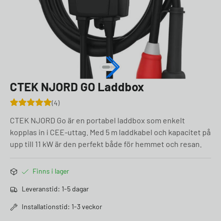
CTEK NJORD GO Laddbox
4
CTEK NJORD Go är en portabel laddbox som enkelt
kopplas in i CEE-uttag. Med 5 m laddkabel och kapacitet på
upp till 11 kW är den perfekt både för hemmet och resan.
Finns i lager
Leveranstid: 1-5 dagar
Installationstid: 1-3 veckor